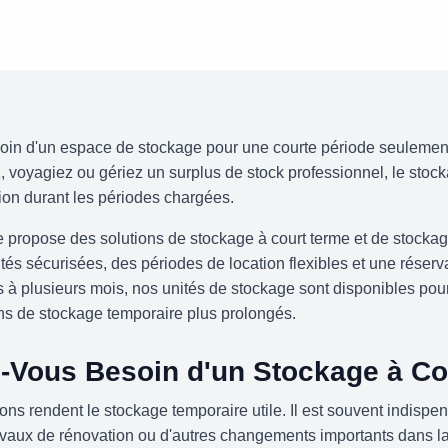
soin d'un espace de stockage pour une courte période seulemen
 voyagiez ou gériez un surplus de stock professionnel, le stoc
sion durant les périodes chargées.
e propose des solutions de stockage à court terme et de stocka
tés sécurisées, des périodes de location flexibles et une réserv
 plusieurs mois, nos unités de stockage sont disponibles pour
s de stockage temporaire plus prolongés.
-Vous Besoin d'un Stockage à Co
ns rendent le stockage temporaire utile. Il est souvent indispen
aux de rénovation ou d'autres changements importants dans la