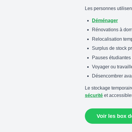
Les personnes utilisen
Déménager
Rénovations à dom
Relocalisation tem
Surplus de stock p
Pauses étudiantes
Voyager ou travaille
Désencombrer avant
Le stockage temporaire 
sécurité
et accessible
Voir les box 