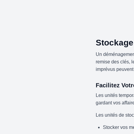
Stockage
Un déménagement s
remise des clés, 
imprévus peuvent 
Facilitez Vo
Les unités tempor
gardant vos affair
Les unités de sto
Stocker vos m