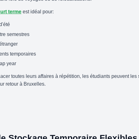
urt terme
est idéal pour:
d'été
tre semestres
'étranger
nts temporaires
ap year
acer toutes leurs affaires à répétition, les étudiants peuvent les
ur retour à Bruxelles.
de Stockage Temporaire Flexibles