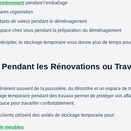
combrement
pendant l'emballage
aires organisées
objets de valeur pendant le déménagement
espace chez vous pendant la préparation du déménagement
récipiter, le stockage temporaire vous donne plus de temps pour
 Pendant les Rénovations ou Tra
nèrent souvent de la poussière, du désordre et un espace de tra
age temporaire pendant des travaux permet de protéger vos affai
ace pour travailler confortablement.
lients utilisent des unités de stockage temporaire pour:
de meubles