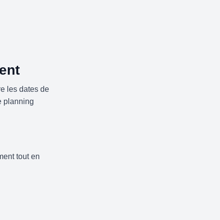
ent
e les dates de
e planning
ment tout en