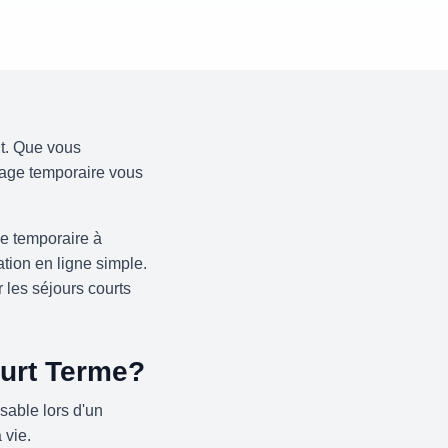
t. Que vous
kage temporaire vous
ge temporaire à
ation en ligne simple.
 les séjours courts
urt Terme?
sable lors d'un
 vie.