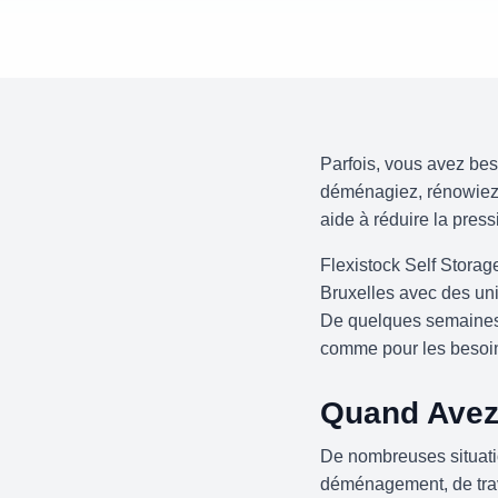
Parfois, vous avez be
déménagiez, rénowiez,
aide à réduire la pres
Flexistock Self Storag
Bruxelles avec des uni
De quelques semaines à
comme pour les besoin
Quand Avez
De nombreuses situatio
déménagement, de trav