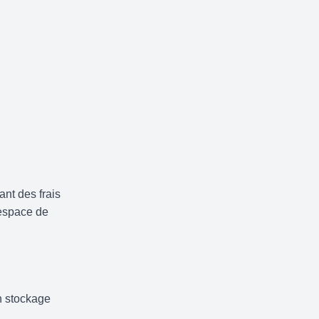
ant des frais
 espace de
un stockage