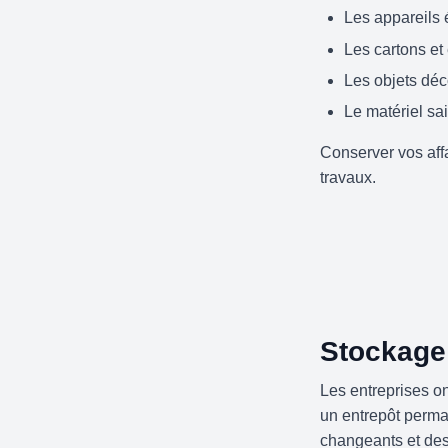
Les appareils 
Les cartons et
Les objets déc
Le matériel sa
Conserver vos aff
travaux.
Stockage 
Les entreprises o
un entrepôt perman
changeants et des