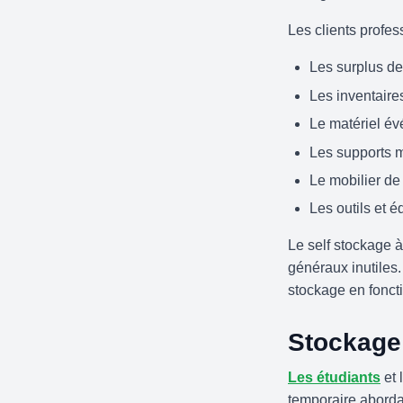
Les clients profes
Les surplus de
Les inventair
Le matériel é
Les supports 
Le mobilier de
Les outils et 
Le self stockage à
généraux inutiles
stockage en fonct
Stockage 
Les étudiants
et 
temporaire aborda