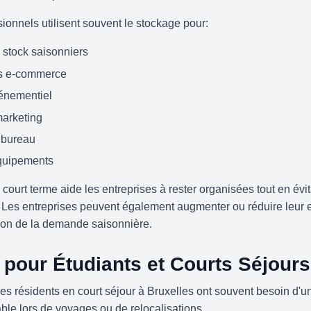
sionnels utilisent souvent le stockage pour:
 stock saisonniers
es e-commerce
vénementiel
marketing
 bureau
équipements
 court terme aide les entreprises à rester organisées tout en évit
. Les entreprises peuvent également augmenter ou réduire leur
ion de la demande saisonnière.
pour Étudiants et Courts Séjours
les résidents en court séjour à Bruxelles ont souvent besoin d'
ble lors de voyages ou de relocalisations.