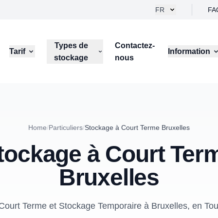
FR
FA
Types de
Contactez-
Tarif
Information
stockage
nous
Home
/
Particuliers
/
Stockage à Court Terme Bruxelles
tockage à Court Ter
Bruxelles
Court Terme et Stockage Temporaire à Bruxelles, en Tout