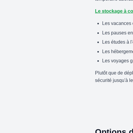
Le stockage à co
Les vacances 
Les pauses en
Les études à l
Les hébergeme
Les voyages g
Plutôt que de dépl
sécurité jusqu'à le
Options 