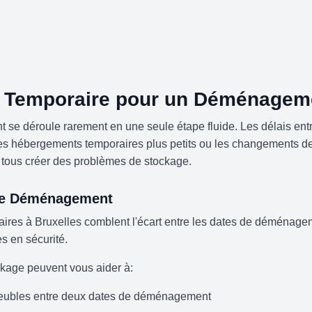
 Temporaire pour un Déménagem
e déroule rarement en une seule étape fluide. Les délais entr
les hébergements temporaires plus petits ou les changements d
tous créer des problèmes de stockage.
tre Déménagement
aires à Bruxelles comblent l'écart entre les dates de déménage
es en sécurité.
ckage peuvent vous aider à:
eubles entre deux dates de déménagement