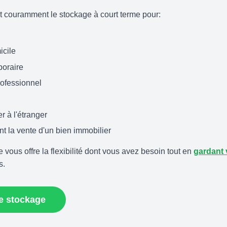
t couramment le stockage à court terme pour:
icile
poraire
rofessionnel
r à l'étranger
 la vente d'un bien immobilier
vous offre la flexibilité dont vous avez besoin tout en
gardant 
s.
de stockage