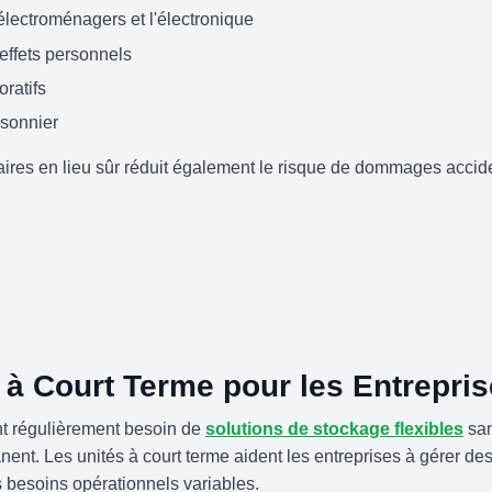
électroménagers et l'électronique
 effets personnels
oratifs
isonnier
aires en lieu sûr réduit également le risque de dommages accide
à Court Terme pour les Entrepri
nt régulièrement besoin de
solutions de stockage flexibles
san
ent. Les unités à court terme aident les entreprises à gérer des
 besoins opérationnels variables.