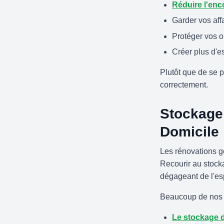
Réduire l'en
Garder vos aff
Protéger vos 
Créer plus d'
Plutôt que de se p
correctement.
Stockage
Domicile
Les rénovations gé
Recourir au stock
dégageant de l'esp
Beaucoup de nos c
Le stockage 