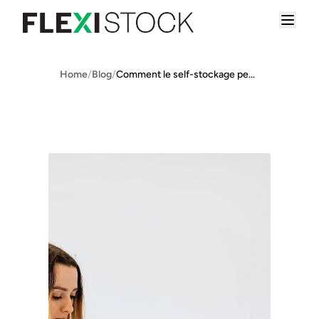
Home
/
Blog
/
Comment le self-stockage peut aider lors d’un déménagement