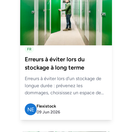
FR
Erreurs à éviter lors du
stockage à long terme
Erreurs à éviter lors d'un stockage de
longue durée : prévenez les
dommages, choisissez un espace de...
Flexistock
09 Jun 2026