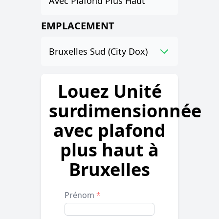
Avec Plafond Plus Haut
EMPLACEMENT
Bruxelles Sud (City Dox)
Louez Unité
surdimensionnée
avec plafond
plus haut à
Bruxelles
Prénom
*