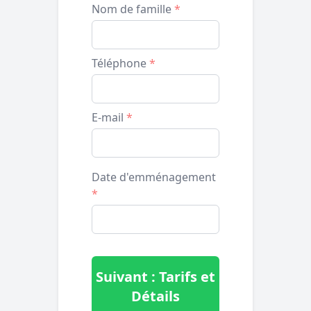
Nom de famille
*
Téléphone
*
E-mail
*
Date d'emménagement
*
Suivant : Tarifs et
Détails