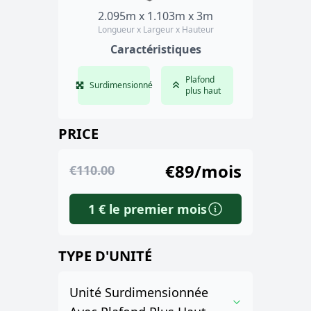
2.095m x 1.103m x 3m
Longueur x Largeur x Hauteur
Caractéristiques
Plafond
Surdimensionné
plus haut
PRICE
€89/mois
€110.00
1 € le premier mois
TYPE D'UNITÉ
Unité Surdimensionnée