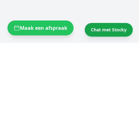
Maak een afspraak
Chat met Stocky
Opslagruimtes bij u in de buurt
Self storage Brussels
Flexistock