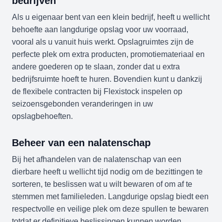
bedrijven
Als u eigenaar bent van een klein bedrijf, heeft u wellicht
behoefte aan langdurige opslag voor uw voorraad,
vooral als u vanuit huis werkt. Opslagruimtes zijn de
perfecte plek om extra producten, promotiemateriaal en
andere goederen op te slaan, zonder dat u extra
bedrijfsruimte hoeft te huren. Bovendien kunt u dankzij
de flexibele contracten bij Flexistock inspelen op
seizoensgebonden veranderingen in uw
opslagbehoeften.
Beheer van een nalatenschap
Bij het afhandelen van de nalatenschap van een
dierbare heeft u wellicht tijd nodig om de bezittingen te
sorteren, te beslissen wat u wilt bewaren of om af te
stemmen met familieleden. Langdurige opslag biedt een
respectvolle en veilige plek om deze spullen te bewaren
totdat er definitieve beslissingen kunnen worden