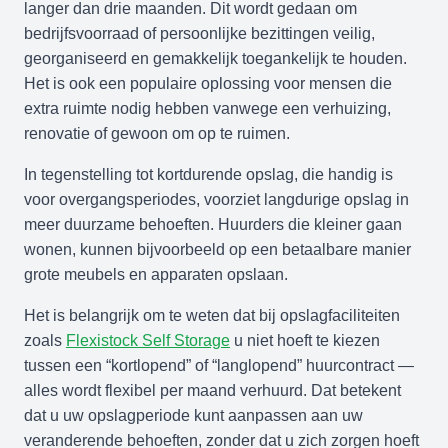
langer dan drie maanden. Dit wordt gedaan om
bedrijfsvoorraad of persoonlijke bezittingen veilig,
georganiseerd en gemakkelijk toegankelijk te houden.
Het is ook een populaire oplossing voor mensen die
extra ruimte nodig hebben vanwege een verhuizing,
renovatie of gewoon om op te ruimen.
In tegenstelling tot kortdurende opslag, die handig is
voor overgangsperiodes, voorziet langdurige opslag in
meer duurzame behoeften. Huurders die kleiner gaan
wonen, kunnen bijvoorbeeld op een betaalbare manier
grote meubels en apparaten opslaan.
Het is belangrijk om te weten dat bij opslagfaciliteiten
zoals
Flexistock Self Storage
u niet hoeft te kiezen
tussen een “kortlopend” of “langlopend” huurcontract —
alles wordt flexibel per maand verhuurd. Dat betekent
dat u uw opslagperiode kunt aanpassen aan uw
veranderende behoeften, zonder dat u zich zorgen hoeft