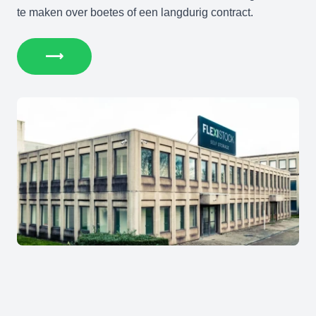
te maken over boetes of een langdurig contract.
⟶