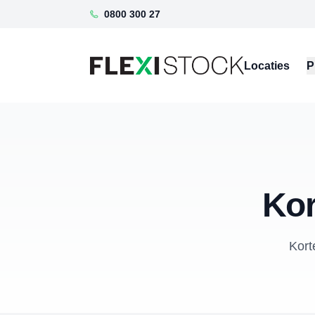
0800 300 27
Locaties
P
Kor
Kort