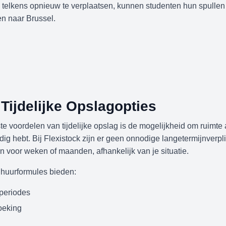
es telkens opnieuw te verplaatsen, kunnen studenten hun spullen
en naar Brussel.
 Tijdelijke Opslagopties
e voordelen van tijdelijke opslag is de mogelijkheid om ruimte 
ig hebt. Bij Flexistock zijn er geen onnodige langetermijnverpl
n voor weken of maanden, afhankelijk van je situatie.
 huurformules bieden:
rperiodes
oeking