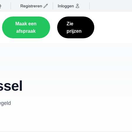
Q
Registreren
Inloggen
Maak een
Zie
afspraak
prijzen
ssel
egeld