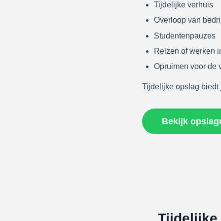
Tijdelijke verhuis
Overloop van bedri
Studentenpauzes
Reizen of werken i
Opruimen voor de 
Tijdelijke opslag bied
Bekijk opslag
Tijdelijk