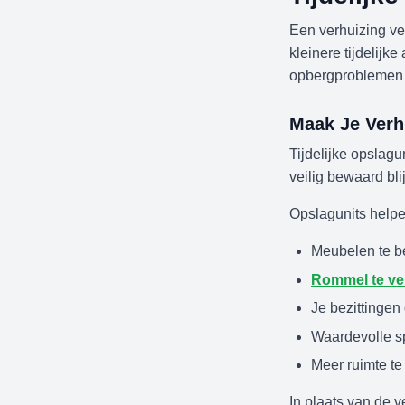
Een verhuizing ve
kleinere tijdelij
opbergproblemen 
Maak Je Verh
Tijdelijke opslagu
veilig bewaard bli
Opslagunits helpe
Meubelen te b
Rommel te ve
Je bezittingen
Waardevolle sp
Meer ruimte te 
In plaats van de ve