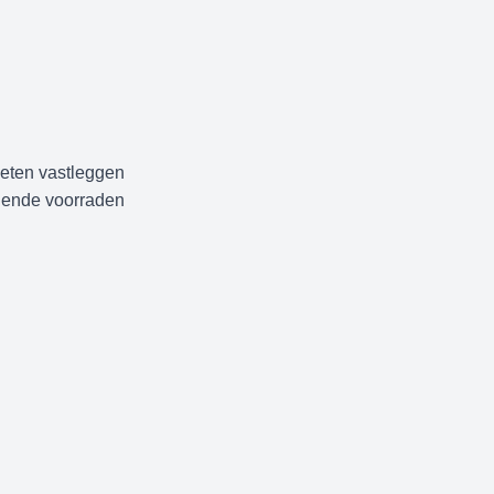
eten vastleggen
elende voorraden