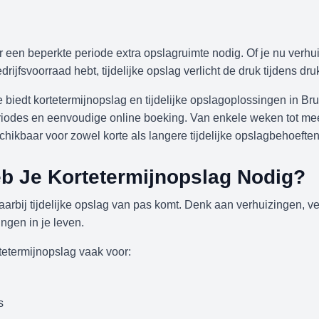
een beperkte periode extra opslagruimte nodig. Of je nu verhuis
bedrijfsvoorraad hebt, tijdelijke opslag verlicht de druk tijdens dr
e biedt kortetermijnopslag en tijdelijke opslagoplossingen in Br
periodes en eenvoudige online boeking. Van enkele weken tot 
chikbaar voor zowel korte als langere tijdelijke opslagbehoeften
b Je Kortetermijnopslag Nodig?
 waarbij tijdelijke opslag van pas komt. Denk aan verhuizingen,
ngen in je leven.
etermijnopslag vaak voor:
s