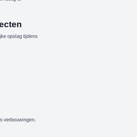
ecten
ke opslag tijdens
ens verbouwingen.