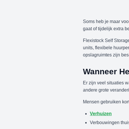
Soms heb je maar voor 
gaat of tijdelijk extra 
Flexistock Self Storag
units, flexibele huur
opslagruimtes zijn bes
Wanneer He
Er zijn veel situaties
andere grote veranderi
Mensen gebruiken kort
Verhuizen
Verbouwingen thui