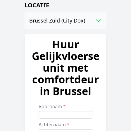
LOCATIE
Brussel Zuid (City Dox)
Huur
Gelijkvloerse
unit met
comfortdeur
in Brussel
Voornaam
*
Achternaam
*