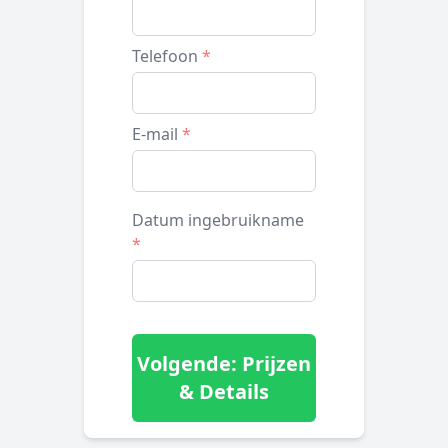
Telefoon
*
E-mail
*
Datum ingebruikname
*
Volgende: Prijzen
& Details