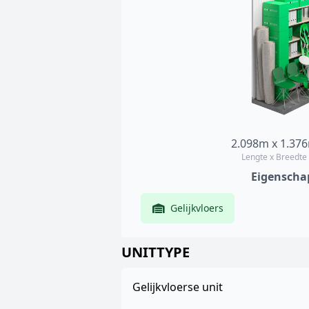
2.098m x 1.37
Lengte x Breedte
Eigenscha
Gelijkvloers
UNITTYPE
Gelijkvloerse unit