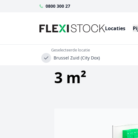
0800 300 27
Locaties
Pi
Geselecteerde locatie
Brussel Zuid (City Dox)
3 m²