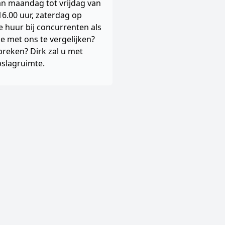
n maandag tot vrijdag van
 16.00 uur, zaterdag op
e huur bij concurrenten als
e met ons te vergelijken?
preken? Dirk zal u met
pslagruimte.