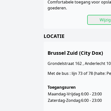
Comfortabele toegang voor opsl
goederen.
Wijzig
LOCATIE
Brussel Zuid (City Dox)
Grondelstraat 162 , Anderlecht 1
Met de bus : lijn 73 of 78 (halte: Pet
Toegangsuren
Maandag-Vrijdag
6:00 - 23:00
Zaterdag-Zondag
6:00 - 23:00