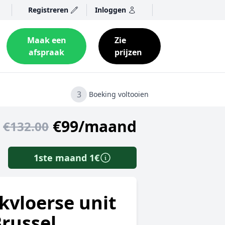
Registreren
Inloggen
Maak een
Zie
afspraak
prijzen
3
Boeking voltooien
€99/maand
€132.00
1ste maand 1€
kvloerse unit
Brussel