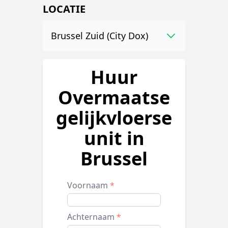
LOCATIE
Brussel Zuid (City Dox)
Huur
Overmaatse
gelijkvloerse
unit in
Brussel
Voornaam
*
Achternaam
*