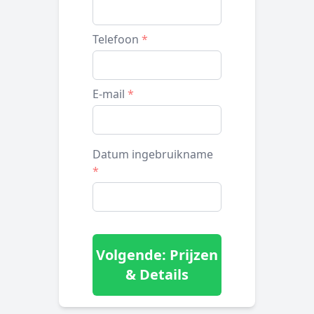
Telefoon
*
E-mail
*
Datum ingebruikname
*
Volgende: Prijzen
& Details