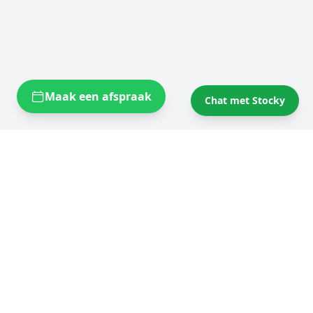
Maak een afspraak
Chat met Stocky
Opslagruimtes bij u in de buurt
Self storage Brussels