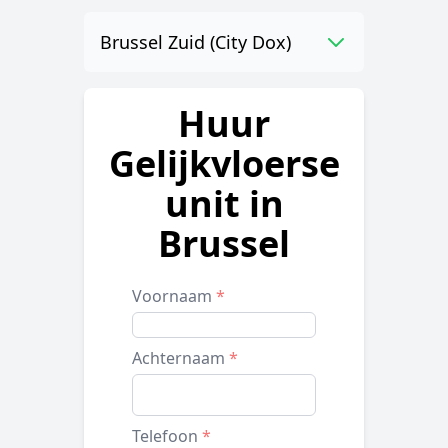
Brussel Zuid (City Dox)
Huur
Gelijkvloerse
unit in
Brussel
Voornaam
*
Achternaam
*
Telefoon
*