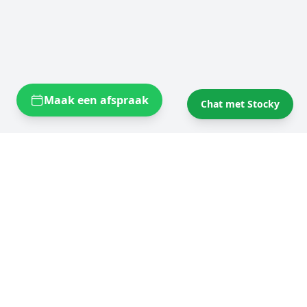
Maak een afspraak
Chat met Stocky
Opslagruimtes bij u in de buurt