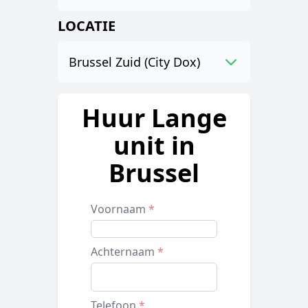
LOCATIE
Brussel Zuid (City Dox)
Huur Lange
unit in
Brussel
Voornaam
*
Achternaam
*
Telefoon
*