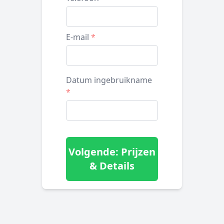
E-mail
*
Datum ingebruikname
*
Volgende: Prijzen
& Details